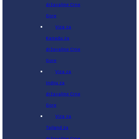
državaljne Crne
Gore
Viza za
Kanadu za
državaljne Crne
Gore
Viza za
Indiju za
državaljne Crne
Gore
Viza za
Tajland za
državaljne Crne