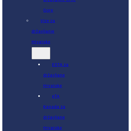
Gore
Vize za
državljanje
Hrvatske
ESTA za
državljane
Hrvatske
eTA
Kanada za
državljane
Hrvatske