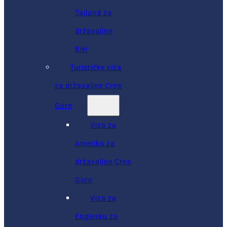
Tajland za
državaljne
BiH
Turističke viza
za državaljne Crne
Gore
Viza za
Ameriku za
državaljne Crne
Gore
Viza za
Englesku za