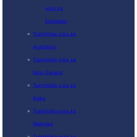
viza za
Englesku
Turistička viza za
Australiju
Turistička viza za
Novi Zeland
Turistička viza za
Kubu
Turistička viza za
Meksiko
Turistička viza za