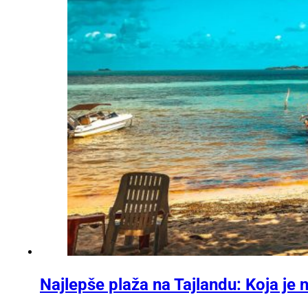
Najlepše plaža na Tajlandu: Koja je 