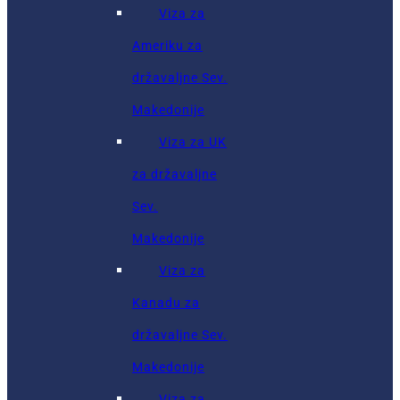
Viza za
Ameriku za
državaljne Sev.
Makedonije
Viza za UK
za državaljne
Sev.
Makedonije
Viza za
Kanadu za
državaljne Sev.
Makedonije
Viza za