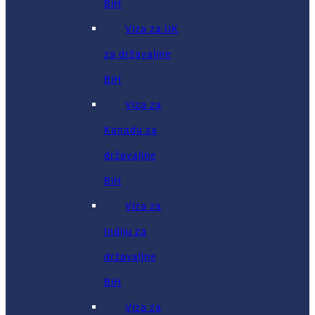
BiH
Viza za UK
za državaljne
BiH
Viza za
Kanadu za
državaljne
BiH
Viza za
Indiju za
državaljne
BiH
Viza za