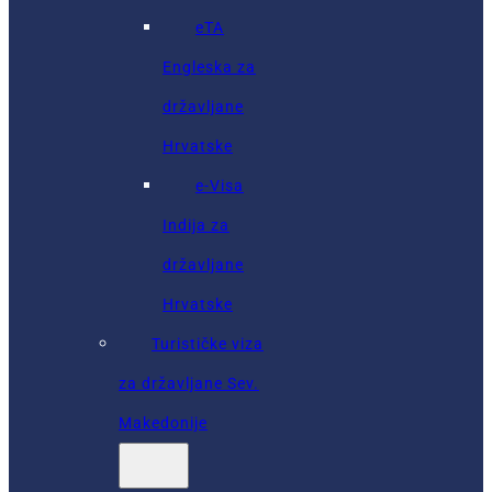
eTA
Engleska za
državljane
Hrvatske
e-Visa
Indija za
državljane
Hrvatske
Turističke viza
za državljane Sev.
Makedonije