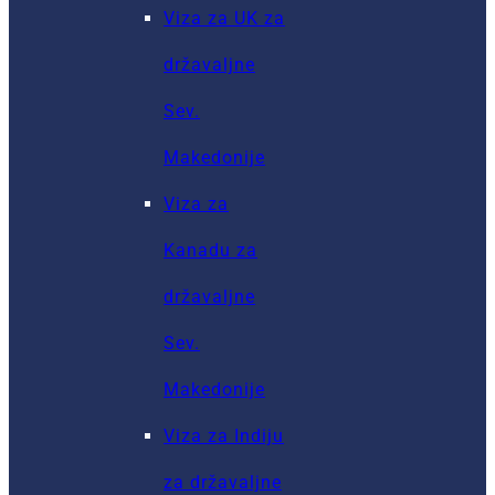
Viza za UK za
državaljne
Sev.
Makedonije
Viza za
Kanadu za
državaljne
Sev.
Makedonije
Viza za Indiju
za državaljne