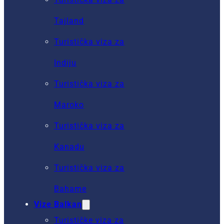
Tajland
Turistička viza za
Indiju
Turistička viza za
Maroko
Turistička viza za
Kanadu
Turistička viza za
Bahame
Vize Balkan
Turističke viza za