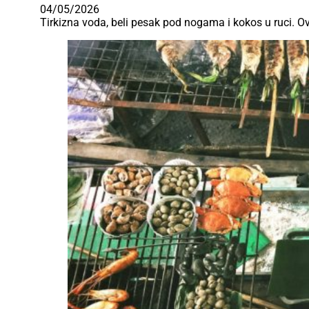
04/05/2026
Tirkizna voda, beli pesak pod nogama i kokos u ruci. Ov