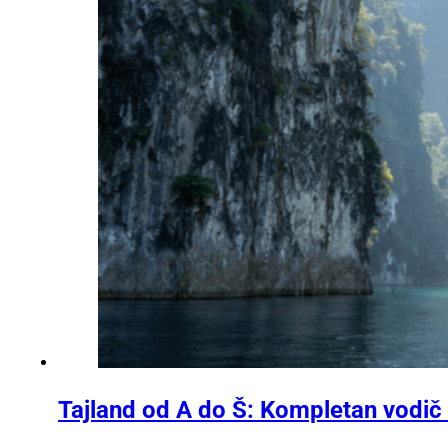
Tajland od A do Š: Kompletan vodič 