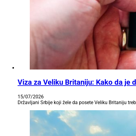
Viza za Veliku Britaniju: Kako da je 
15/07/2026
Državljani Srbije koji žele da posete Veliku Britaniju 