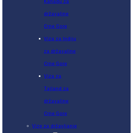
Kanadu za
državaljne
Crne Gore
Viza za Indiju
za državaljne
Crne Gore
Viza za
Tajland za
državaljne
Crne Gore
Vize za državljanje