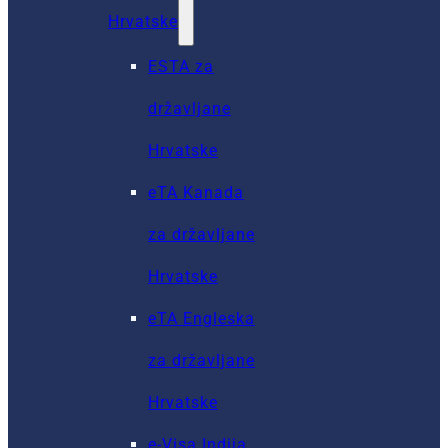
Hrvatske
ESTA za
državljane
Hrvatske
eTA Kanada
za državljane
Hrvatske
eTA Engleska
za državljane
Hrvatske
e-Visa Indija