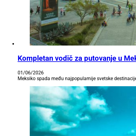
Kompletan vodič za putovanje u Meks
01/06/2026
Meksiko spada među najpopularnije svetske destinacije. 