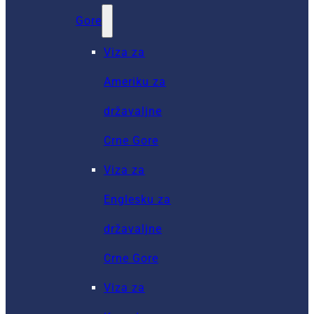
Gore
Viza za
Ameriku za
državaljne
Crne Gore
Viza za
Englesku za
državaljne
Crne Gore
Viza za