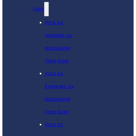
Gore
Viza za
Ameriku za
državaljne
Crne Gore
Viza za
Englesku za
državaljne
Crne Gore
Viza za