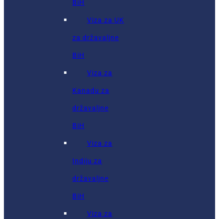
BiH
Viza za UK
za državaljne
BiH
Viza za
Kanadu za
državaljne
BiH
Viza za
Indiju za
državaljne
BiH
Viza za