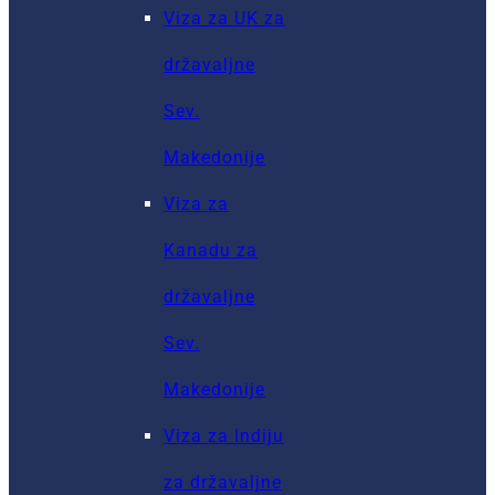
Viza za UK za
državaljne
Sev.
Makedonije
Viza za
Kanadu za
državaljne
Sev.
Makedonije
Viza za Indiju
za državaljne