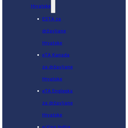
Hrvatske
ESTA za
državljane
Hrvatske
eTA Kanada
za državljane
Hrvatske
eTA Engleska
za državljane
Hrvatske
e-Visa Indija