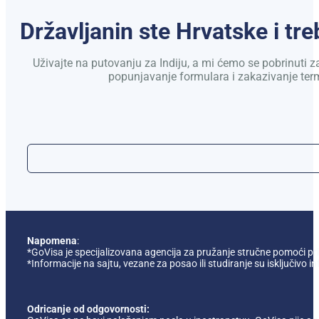
Državljanin ste Hrvatske i tr
Uživajte na putovanju za Indiju, a mi ćemo se pobrinuti
popunjavanje formulara i zakazivanje ter
Napomena
:
*GoVisa je specijalizovana agencija za pružanje stručne pomoći pril
*Informacije na sajtu, vezane za posao ili studiranje su isključi
Odricanje od odgovornosti: