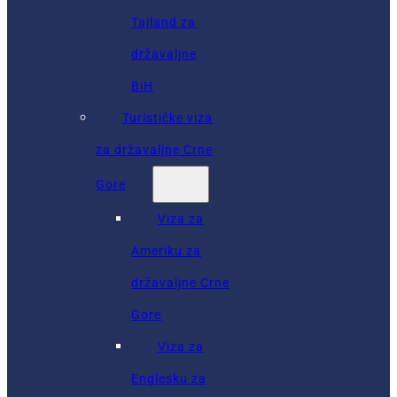
Tajland za
državaljne
BiH
Turističke viza
za državaljne Crne
Gore
Viza za
Ameriku za
državaljne Crne
Gore
Viza za
Englesku za