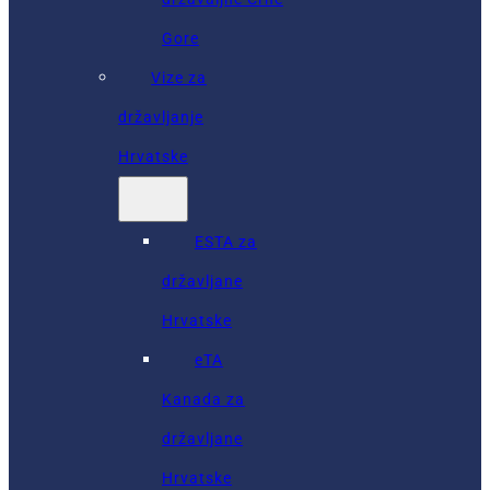
Gore
Vize za
državljanje
Hrvatske
ESTA za
državljane
Hrvatske
eTA
Kanada za
državljane
Hrvatske