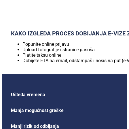
KAKO IZGLEDA PROCES DOBIJANJA E-VIZE Z
Popunite online prijavu
Upload fotografije i stranice pasoša
Platite taksu online
Dobijete ETA na email, odštampaš i nosiš na put (e-
Ušteda vremena
Manja mogućnost greške
Manji rizik od odbijanja