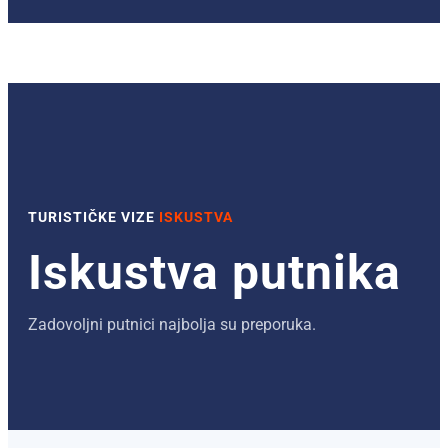
TURISTIČKE VIZE
ISKUSTVA
Iskustva putnika
Zadovoljni putnici najbolja su preporuka.