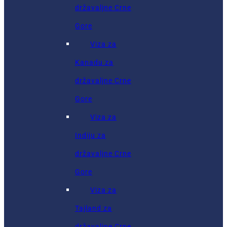
državaljne Crne
Gore
Viza za
Kanadu za
državaljne Crne
Gore
Viza za
Indiju za
državaljne Crne
Gore
Viza za
Tajland za
državaljne Crne