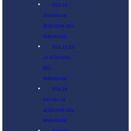
Viza za
Ameriku za
državaljne Sev.
Makedonije
Viza za UK
za državaljne
Sev.
Makedonije
Viza za
Kanadu za
državaljne Sev.
Makedonije
Viza za