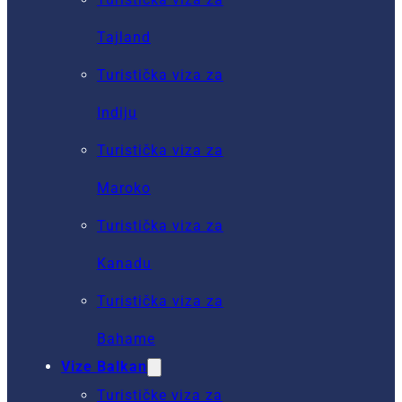
Tajland
Turistička viza za
Indiju
Turistička viza za
Maroko
Turistička viza za
Kanadu
Turistička viza za
Bahame
Vize Balkan
Turističke viza za