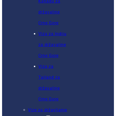
Kanadu za
državaljne
Crne Gore
Viza za Indiju
za državaljne
Crne Gore
Viza za
Tajland za
državaljne
Crne Gore
Vize za državljanje