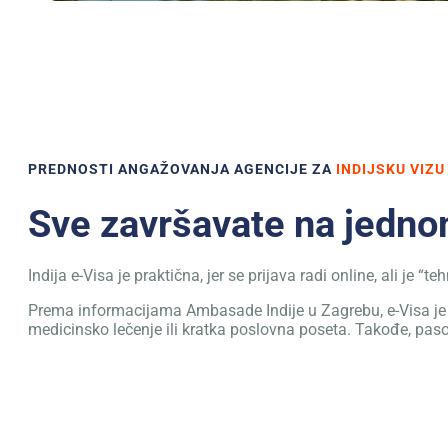
PREDNOSTI ANGAŽOVANJA AGENCIJE ZA
INDIJSKU VIZU
Sve završavate na jedn
Indija e-Visa je praktična, jer se prijava radi online, ali je 
Prema informacijama Ambasade Indije u Zagrebu, e-Visa je n
medicinsko lečenje ili kratka poslovna poseta. Takođe, pas