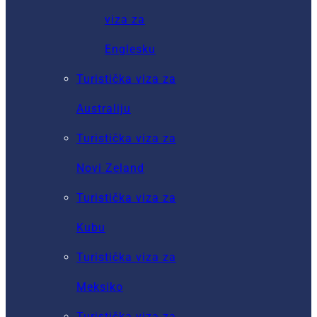
viza za
Englesku
Turistička viza za
Australiju
Turistička viza za
Novi Zeland
Turistička viza za
Kubu
Turistička viza za
Meksiko
Turistička viza za