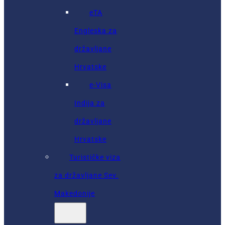
eTA
Engleska za
državljane
Hrvatske
e-Visa
Indija za
državljane
Hrvatske
Turističke viza
za državljane Sev.
Makedonije