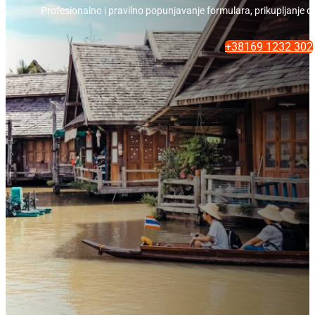
Profesionalno i pravilno popunjavanje formulara, prikupljanje 
+38169 1232 302