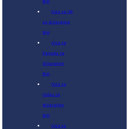
BiH
Viza za UK
za državaljne
BiH
Viza za
Kanadu za
državaljne
BiH
Viza za
Indiju za
državaljne
BiH
Viza za