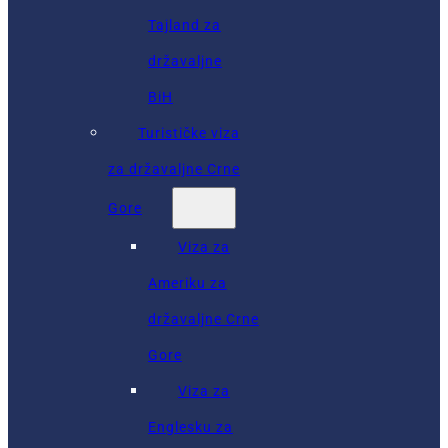
Tajland za
državaljne
BiH
Turističke viza
za državaljne Crne
Gore
Viza za
Ameriku za
državaljne Crne
Gore
Viza za
Englesku za