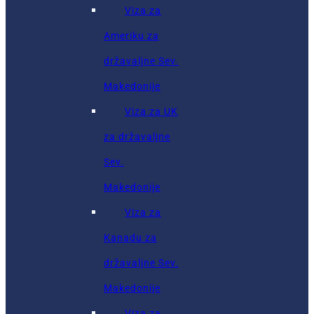
Viza za
Ameriku za
državaljne Sev.
Makedonije
Viza za UK
za državaljne
Sev.
Makedonije
Viza za
Kanadu za
državaljne Sev.
Makedonije
Viza za