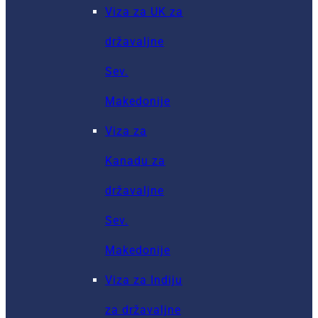
Viza za UK za
državaljne
Sev.
Makedonije
Viza za
Kanadu za
državaljne
Sev.
Makedonije
Viza za Indiju
za državaljne