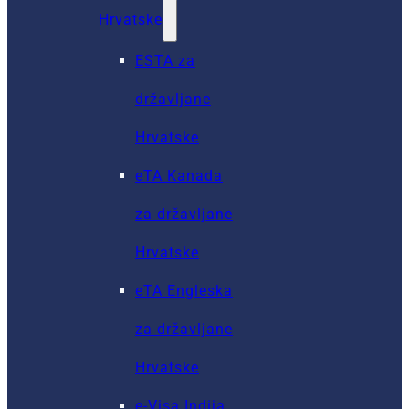
Hrvatske
ESTA za
državljane
Hrvatske
eTA Kanada
za državljane
Hrvatske
eTA Engleska
za državljane
Hrvatske
e-Visa Indija