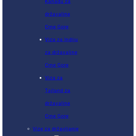
Kanadu za
državaljne
Crne Gore
Viza za Indiju
za državaljne
Crne Gore
Viza za
Tajland za
državaljne
Crne Gore
Vize za državljanje