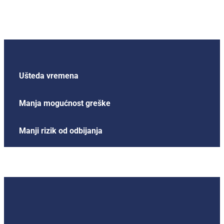
Ušteda vremena
Manja mogućnost greške
Manji rizik od odbijanja