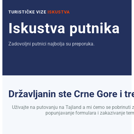
TURISTIČKE VIZE
ISKUSTVA
Iskustva putnika
Zadovoljni putnici najbolja su preporuka.
Državljanin ste Crne Gore i tr
Uživajte na putovanju na Tajland a mi ćemo se pobrinuti
popunjavanje formulara i zakazivanje ter