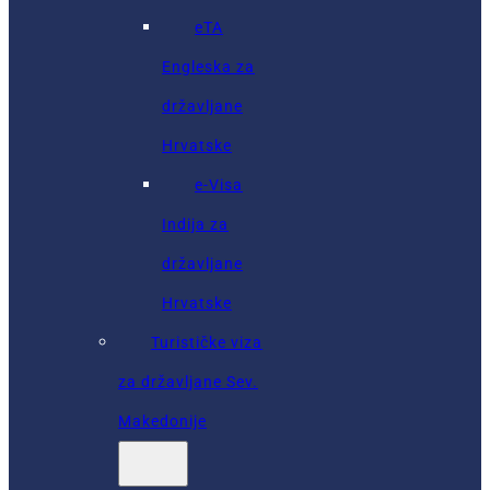
eTA
Engleska za
državljane
Hrvatske
e-Visa
Indija za
državljane
Hrvatske
Turističke viza
za državljane Sev.
Makedonije