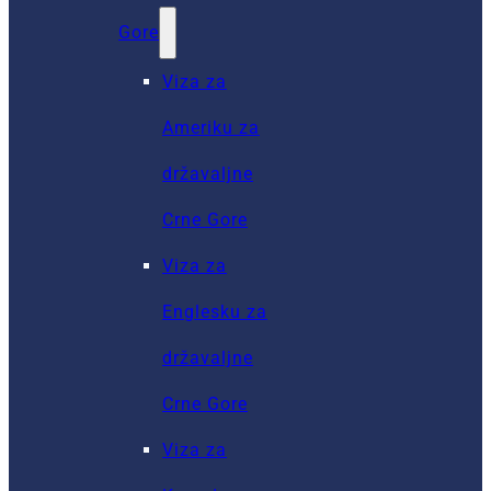
Gore
Viza za
Ameriku za
državaljne
Crne Gore
Viza za
Englesku za
državaljne
Crne Gore
Viza za