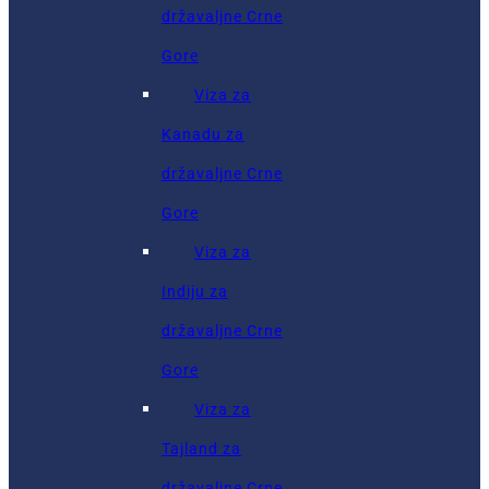
državaljne Crne
Gore
Viza za
Kanadu za
državaljne Crne
Gore
Viza za
Indiju za
državaljne Crne
Gore
Viza za
Tajland za
državaljne Crne