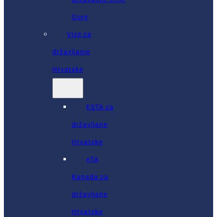
Gore
Vize za
državljanje
Hrvatske
ESTA za
državljane
Hrvatske
eTA
Kanada za
državljane
Hrvatske