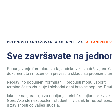
PREDNOSTI ANGAŽOVANJA AGENCIJE ZA
TAJLANDSKU V
Sve završavate na jedn
Popunjavanje formulara za tajlandsku vizu za državljane Crn
dokumenata i možemo ih prevesti u skladu sa propisima 
Nepravilno popunjeni formulari ili propusti mogu usporiti il
termina često zbunjuje i slobodni dani brzo se popune. Pr
Iako nema garancija za dobijanje turističke tajlandske viz
Gore. Ako ste nezaposleni, student ili vlasnik firme, potre
u zavisnosti od vašeg slučaja.