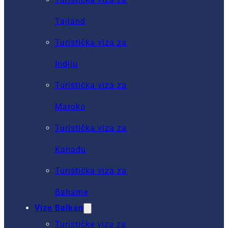
Tajland
Turistička viza za
Indiju
Turistička viza za
Maroko
Turistička viza za
Kanadu
Turistička viza za
Bahame
Vize Balkan
Turističke viza za