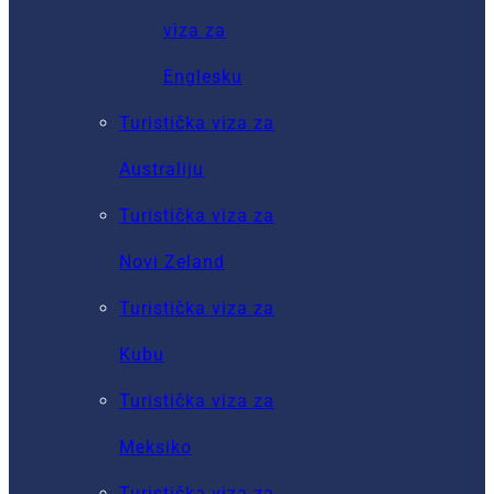
viza za
Englesku
Turistička viza za
Australiju
Turistička viza za
Novi Zeland
Turistička viza za
Kubu
Turistička viza za
Meksiko
Turistička viza za