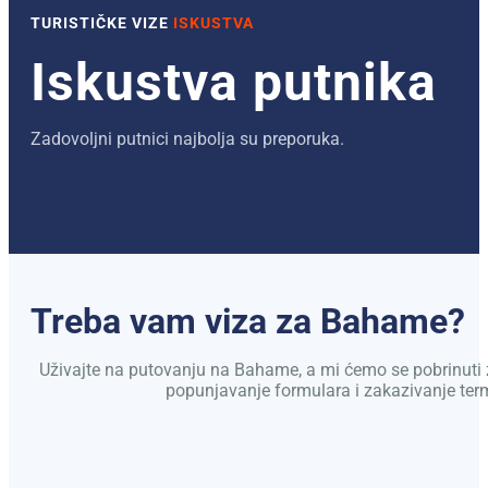
TURISTIČKE VIZE
ISKUSTVA
Iskustva putnika
Zadovoljni putnici najbolja su preporuka.
Treba vam viza za Bahame?
Uživajte na putovanju na Bahame, a mi ćemo se pobrinuti
popunjavanje formulara i zakazivanje ter