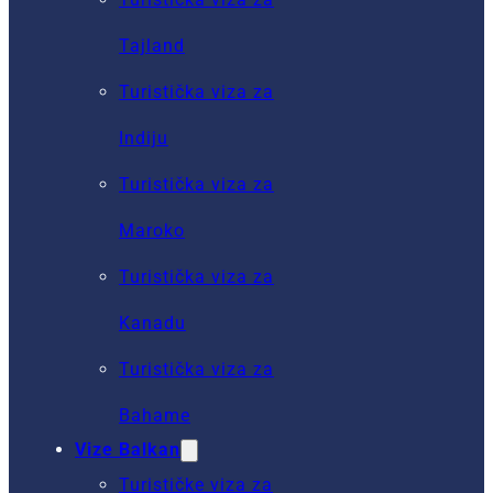
Tajland
Turistička viza za
Indiju
Turistička viza za
Maroko
Turistička viza za
Kanadu
Turistička viza za
Bahame
Vize Balkan
Turističke viza za