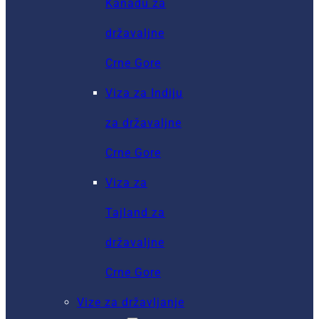
Kanadu za
državaljne
Crne Gore
Viza za Indiju
za državaljne
Crne Gore
Viza za
Tajland za
državaljne
Crne Gore
Vize za državljanje