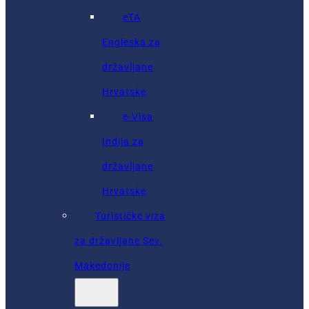
eTA
Engleska za
državljane
Hrvatske
e-Visa
Indija za
državljane
Hrvatske
Turističke viza
za državljane Sev.
Makedonije