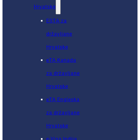
Hrvatske
ESTA za
državljane
Hrvatske
eTA Kanada
za državljane
Hrvatske
eTA Engleska
za državljane
Hrvatske
e-Visa Indija