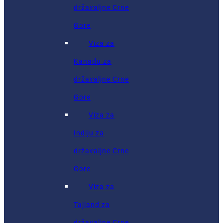
državaljne Crne
Gore
Viza za
Kanadu za
državaljne Crne
Gore
Viza za
Indiju za
državaljne Crne
Gore
Viza za
Tajland za
državaljne Crne