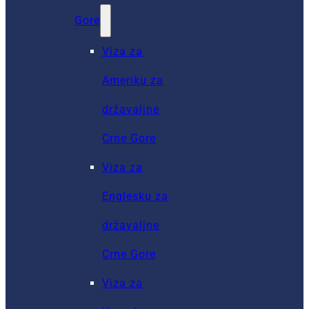
Gore
Viza za
Ameriku za
državaljne
Crne Gore
Viza za
Englesku za
državaljne
Crne Gore
Viza za