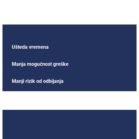
Ušteda vremena
Manja mogućnost greške
Manji rizik od odbijanja