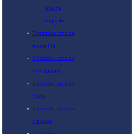
viza za
Englesku
Turistička viza za
Australiju
Turistička viza za
Novi Zeland
Turistička viza za
Kubu
Turistička viza za
Meksiko
Turistička viza za