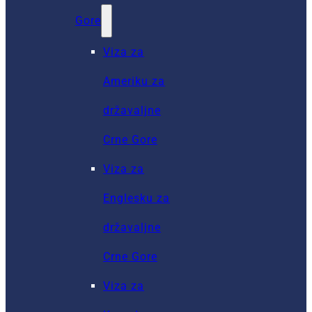
Gore
Viza za
Ameriku za
državaljne
Crne Gore
Viza za
Englesku za
državaljne
Crne Gore
Viza za