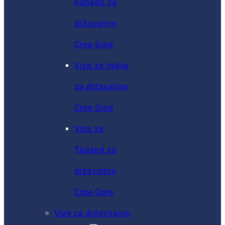
Kanadu za
državaljne
Crne Gore
Viza za Indiju
za državaljne
Crne Gore
Viza za
Tajland za
državaljne
Crne Gore
Vize za državljanje