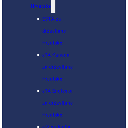
Hrvatske
ESTA za
državljane
Hrvatske
eTA Kanada
za državljane
Hrvatske
eTA Engleska
za državljane
Hrvatske
e-Visa Indija