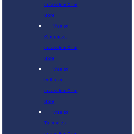
državaljne Crne
Gore
Viza za
Kanadu za
državaljne Crne
Gore
Viza za
Indiju za
državaljne Crne
Gore
Viza za
Tajland za
državaljne Crne