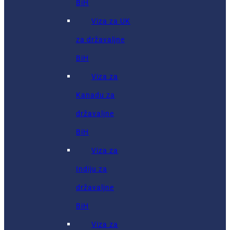
BiH
Viza za UK
za državaljne
BiH
Viza za
Kanadu za
državaljne
BiH
Viza za
Indiju za
državaljne
BiH
Viza za