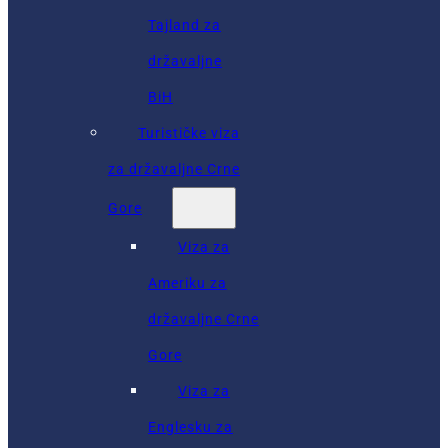
Tajland za
državaljne
BiH
Turističke viza
za državaljne Crne
Gore
Viza za
Ameriku za
državaljne Crne
Gore
Viza za
Englesku za