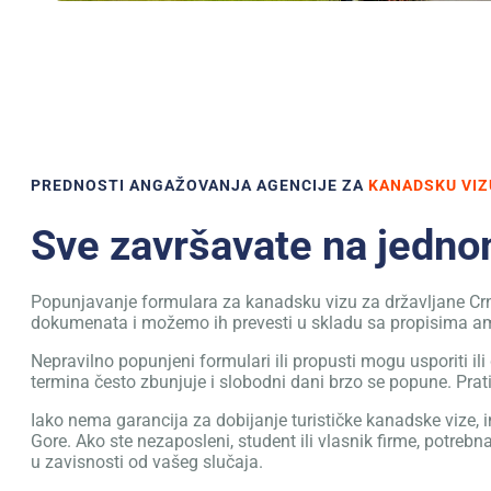
PREDNOSTI ANGAŽOVANJA AGENCIJE ZA
KANADSKU VIZ
Sve završavate na jedn
Popunjavanje formulara za kanadsku vizu za državljane Crne 
dokumenata i možemo ih prevesti u skladu sa propisima 
Nepravilno popunjeni formulari ili propusti mogu usporiti il
termina često zbunjuje i slobodni dani brzo se popune. Pr
Iako nema garancija za dobijanje turističke kanadske vize
Gore. Ako ste nezaposleni, student ili vlasnik firme, potre
u zavisnosti od vašeg slučaja.