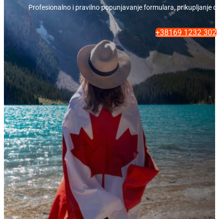
Profesionalno i pravilno popunjavanje formulara, prikupljanje 
+38169 1232 302