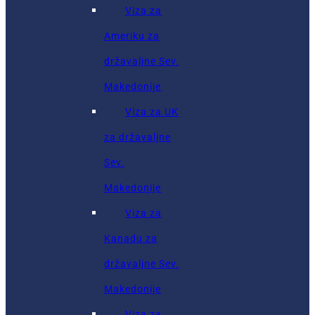
Viza za
Ameriku za
državaljne Sev.
Makedonije
Viza za UK
za državaljne
Sev.
Makedonije
Viza za
Kanadu za
državaljne Sev.
Makedonije
Viza za