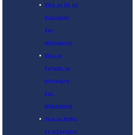
Viza za UK za
državaljne
Sev.
Makedonije
Viza za
Kanadu za
državaljne
Sev.
Makedonije
Viza za Indiju
za državaljne