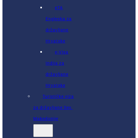
eTA
Engleska za
državljane
Hrvatske
e-Visa
Indija za
državljane
Hrvatske
Turističke viza
za državljane Sev.
Makedonije