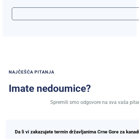
NAJČEŠĆA PITANJA
Imate nedoumice?
Spremili smo odgovore na sva vaša pita
Da li vi zakazujete termin državljanima Crne Gore za kanad