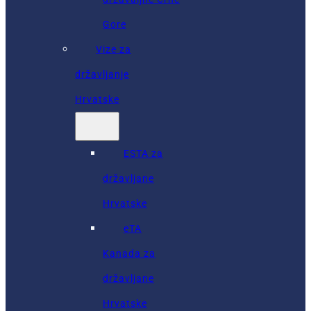
Gore
Vize za
državljanje
Hrvatske
ESTA za
državljane
Hrvatske
eTA
Kanada za
državljane
Hrvatske