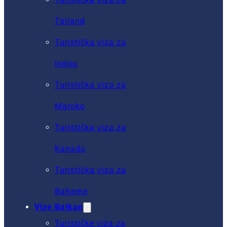
Tajland
Turistička viza za
Indiju
Turistička viza za
Maroko
Turistička viza za
Kanadu
Turistička viza za
Bahame
Vize Balkan
Turističke viza za